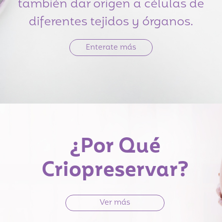
también dar origen a células de
diferentes tejidos y órganos.
Enterate más
¿Por Qué
Criopreservar?
Ver más