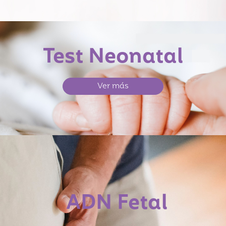
Test Neonatal
Ver más
ADN Fetal